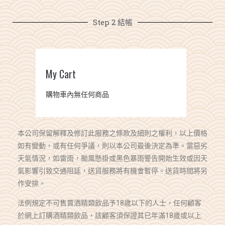
Step 2 結帳
0
$0.00
My Cart
購物車內無任何商品
本公司保留解釋及修訂此服務之條款及細則之權利，以上價格
如有變動，或有任何爭議，則以本公司最後決定為準。當惡劣
天氣情況，如雷雨，颱風懸掛或黑色暴雨警告開始生效或因天
氣影響引致交通阻延，送貨服務將有機會暫停。送貨時間將另
作安排。
法例規定不可售賣酒精類飲品予18歲以下的人士，任何顧客
於網上訂購酒精類飲品，該顧客須保證其已年滿18歲或以上