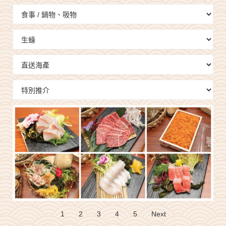
1
2
3
4
5
Next