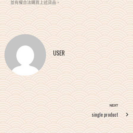
並有權合法購買上述貨品。
USER
NEXT
single product