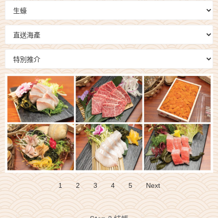
1
2
3
4
5
Next