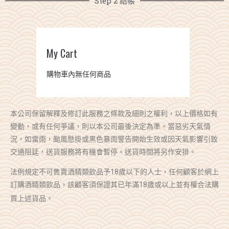
Step 2 結帳
0
$0.00
My Cart
購物車內無任何商品
本公司保留解釋及修訂此服務之條款及細則之權利，以上價格如有
變動，或有任何爭議，則以本公司最後決定為準。當惡劣天氣情
況，如雷雨，颱風懸掛或黑色暴雨警告開始生效或因天氣影響引致
交通阻延，送貨服務將有機會暫停。送貨時間將另作安排。
法例規定不可售賣酒精類飲品予18歲以下的人士，任何顧客於網上
訂購酒精類飲品，該顧客須保證其已年滿18歲或以上並有權合法購
買上述貨品。