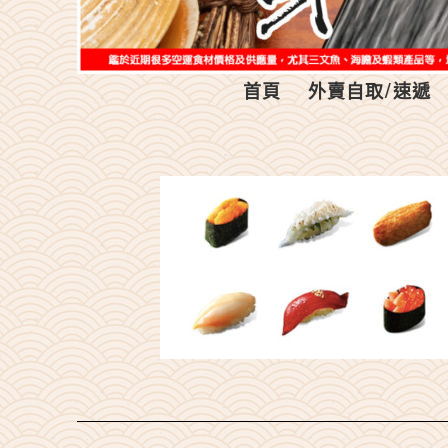
首頁
外賣自取/速遞