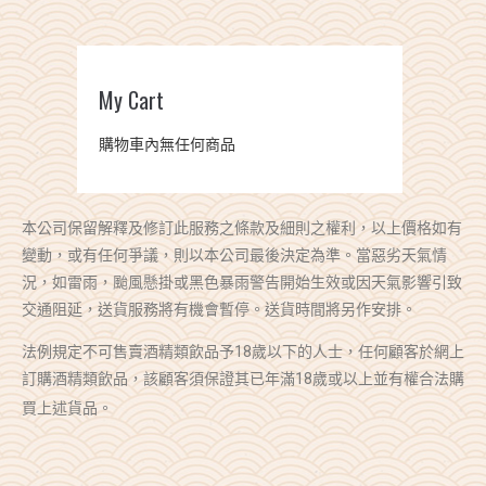
0
$0.00
My Cart
購物車內無任何商品
本公司保留解釋及修訂此服務之條款及細則之權利，以上價格如有
變動，或有任何爭議，則以本公司最後決定為準。當惡劣天氣情
況，如雷雨，颱風懸掛或黑色暴雨警告開始生效或因天氣影響引致
交通阻延，送貨服務將有機會暫停。送貨時間將另作安排。
法例規定不可售賣酒精類飲品予18歲以下的人士，任何顧客於網上
訂購酒精類飲品，該顧客須保證其已年滿18歲或以上並有權合法購
買上述貨品。