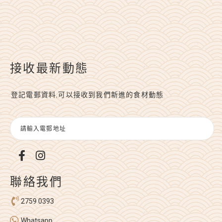
接收最新動態
登記電郵資料,可以接收到我們新進的食材動態
聯絡我們
2759 0393
Whatsapp