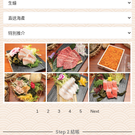
1
2
3
4
5
Next
Step 2 結帳