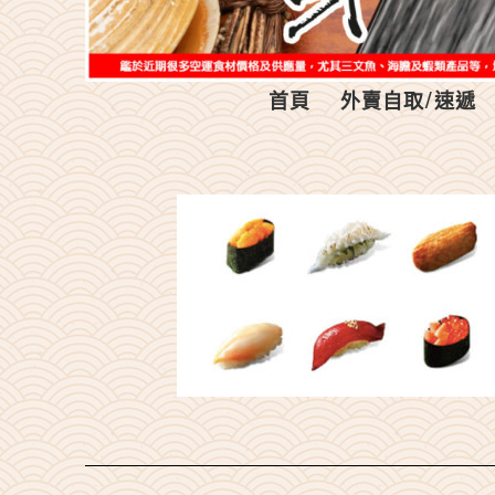
首頁
外賣自取/速遞