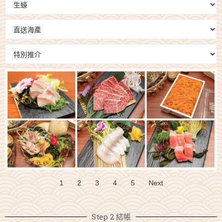
1
2
3
4
5
Next
Step 2 結帳