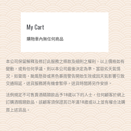
0
$0.00
My Cart
購物車內無任何商品
本公司保留解釋及修訂此服務之條款及細則之權利，以上價格如有
變動，或有任何爭議，則以本公司最後決定為準。當惡劣天氣情
況，如雷雨，颱風懸掛或黑色暴雨警告開始生效或因天氣影響引致
交通阻延，送貨服務將有機會暫停。送貨時間將另作安排。
法例規定不可售賣酒精類飲品予18歲以下的人士，任何顧客於網上
訂購酒精類飲品，該顧客須保證其已年滿18歲或以上並有權合法購
買上述貨品。