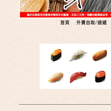
首頁
外賣自取/速遞