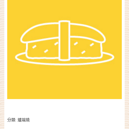
分類:
爐端燒