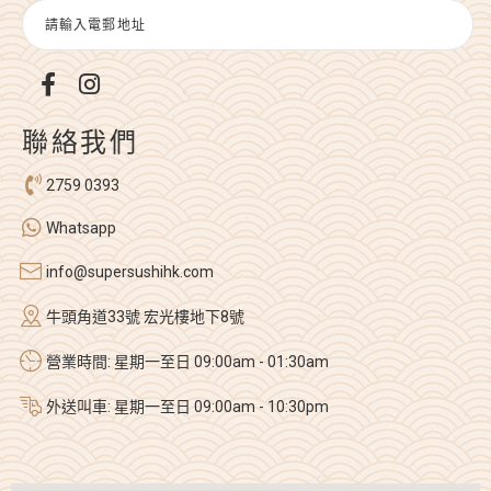
聯絡我們
2759 0393
Whatsapp
info@supersushihk.com
牛頭角道33號 宏光樓地下8號
營業時間: 星期一至日 09:00am - 01:30am
外送叫車: 星期一至日 09:00am - 10:30pm