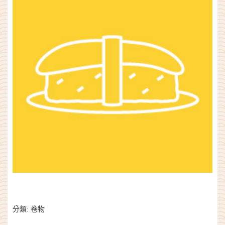
分類:
卷物