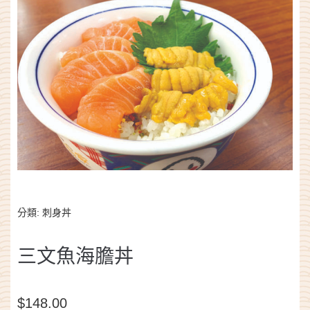
分類:
刺身丼
三文魚海膽丼
$
148.00