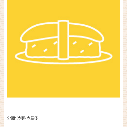
分類:
冷麵/冷烏冬