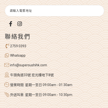
聯絡我們
2759 0393
Whatsapp
info@supersushihk.com
牛頭角道33號 宏光樓地下8號
營業時間: 星期一至日 09:00am - 01:30am
外送叫車: 星期一至日 09:00am - 10:30pm