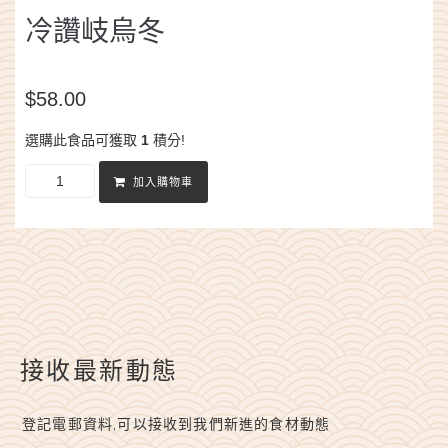
冷讚岐烏冬
$
58.00
選購此食品可獲取
1
積分!
加入購物車
接收最新動態
登記電郵資料,可以接收到我們新進的食材動態