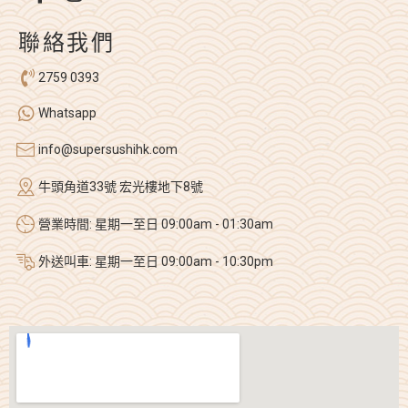
聯絡我們
2759 0393
Whatsapp
info@supersushihk.com
牛頭角道33號 宏光樓地下8號
營業時間: 星期一至日 09:00am - 01:30am
外送叫車: 星期一至日 09:00am - 10:30pm