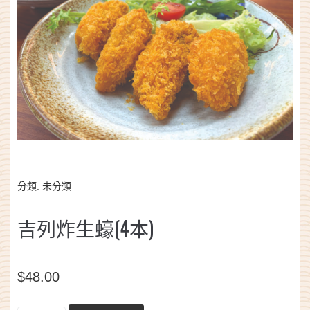
分類:
未分類
吉列炸生蠔(4本)
$
48.00