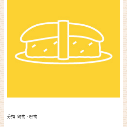
分類:
鍋物、吸物