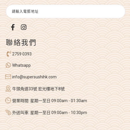
聯絡我們
2759 0393
Whatsapp
info@supersushihk.com
牛頭角道33號 宏光樓地下8號
營業時間: 星期一至日 09:00am - 01:30am
外送叫車: 星期一至日 09:00am - 10:30pm