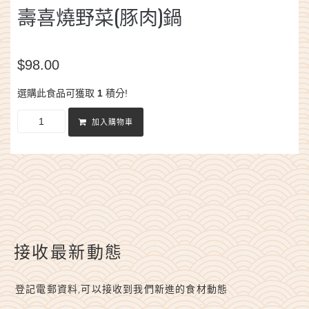
壽喜燒野菜(豚肉)鍋
$
98.00
選購此食品可獲取
1
積分!
加入購物車
接收最新動態
登記電郵資料,可以接收到我們新進的食材動態