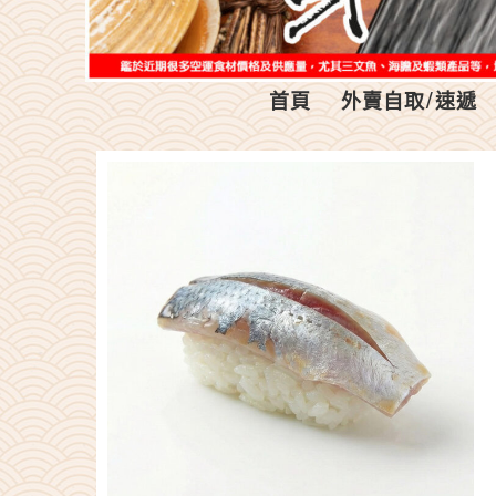
首頁
外賣自取/速遞