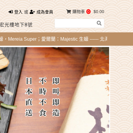
購物車
0
$0.00
登入
或
成為會員
 宏光樓地下8號
ia Super；愛爾蘭：Majestic 生蠔 ------ 北海道刺