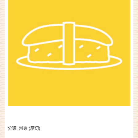
分類:
刺身 (厚切)