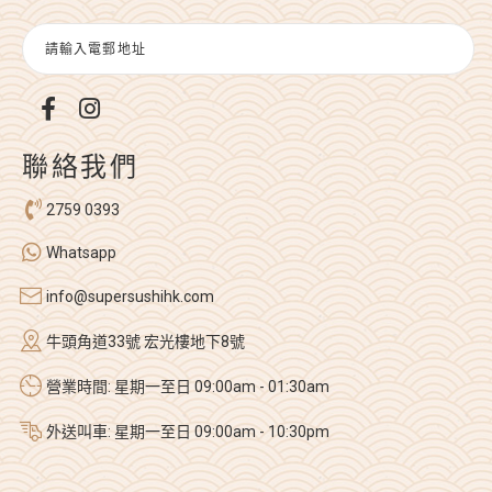
聯絡我們
2759 0393
Whatsapp
info@supersushihk.com
牛頭角道33號 宏光樓地下8號
營業時間: 星期一至日 09:00am - 01:30am
外送叫車: 星期一至日 09:00am - 10:30pm