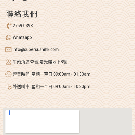
聯絡我們
2759 0393
Whatsapp
info@supersushihk.com
牛頭角道33號 宏光樓地下8號
營業時間: 星期一至日 09:00am - 01:30am
外送叫車: 星期一至日 09:00am - 10:30pm