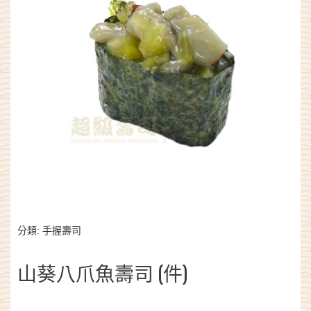
分類:
手握壽司
山葵八爪魚壽司 (件)