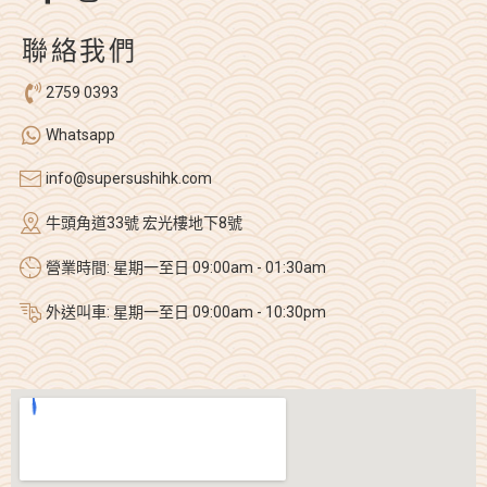
聯絡我們
2759 0393
Whatsapp
info@supersushihk.com
牛頭角道33號 宏光樓地下8號
營業時間: 星期一至日 09:00am - 01:30am
外送叫車: 星期一至日 09:00am - 10:30pm