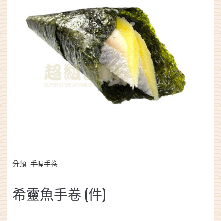
分類:
手握手卷
希靈魚手卷 (件)