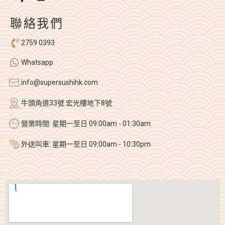
聯絡我們
2759 0393
Whatsapp
info@supersushihk.com
牛頭角道33號 宏光樓地下8號
營業時間: 星期一至日 09:00am - 01:30am
外送叫車: 星期一至日 09:00am - 10:30pm