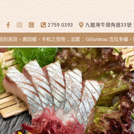
2759 0393
九龍灣牛頭角道33號
廣田蠔，令和之怪物；法國 ：Gillardeau 吉拉多蠔，Merei