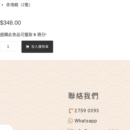
赤海蝦（2隻）
$
348.00
選購此食品可獲取
6
積分!
加入購物車
聯絡我們
2759 0393
Whatsapp