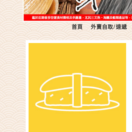
首頁
外賣自取/速遞