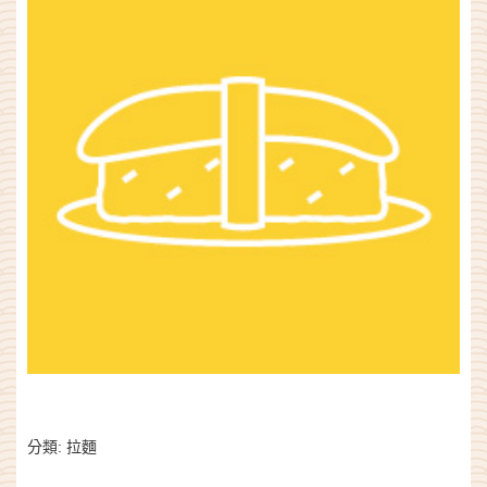
分類:
拉麵