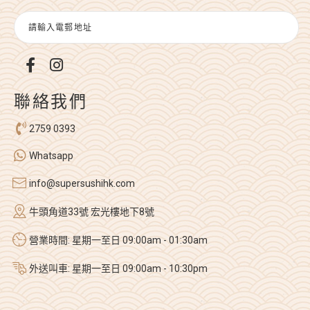
聯絡我們
2759 0393
Whatsapp
info@supersushihk.com
牛頭角道33號 宏光樓地下8號
營業時間: 星期一至日 09:00am - 01:30am
外送叫車: 星期一至日 09:00am - 10:30pm