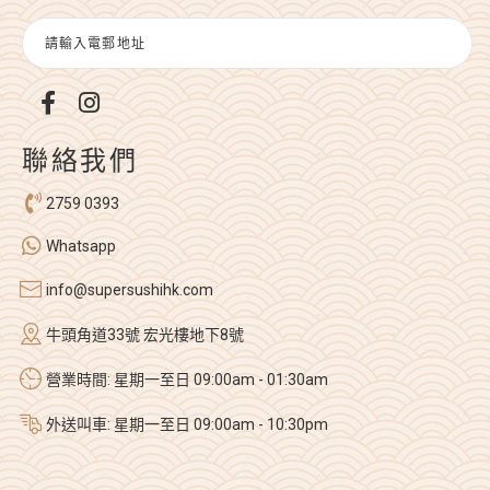
聯絡我們
2759 0393
Whatsapp
info@supersushihk.com
牛頭角道33號 宏光樓地下8號
營業時間: 星期一至日 09:00am - 01:30am
外送叫車: 星期一至日 09:00am - 10:30pm