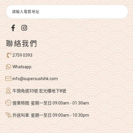
聯絡我們
2759 0393
Whatsapp
info@supersushihk.com
牛頭角道33號 宏光樓地下8號
營業時間: 星期一至日 09:00am - 01:30am
外送叫車: 星期一至日 09:00am - 10:30pm