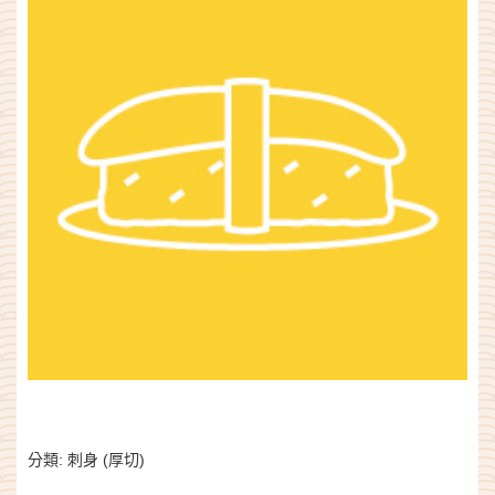
分類:
刺身 (厚切)