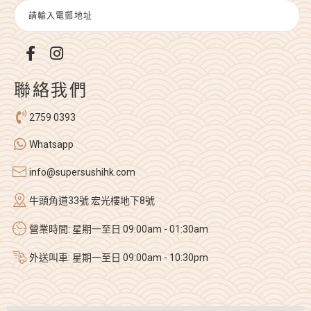
聯絡我們
2759 0393
Whatsapp
info@supersushihk.com
牛頭角道33號 宏光樓地下8號
營業時間: 星期一至日 09:00am - 01:30am
外送叫車: 星期一至日 09:00am - 10:30pm