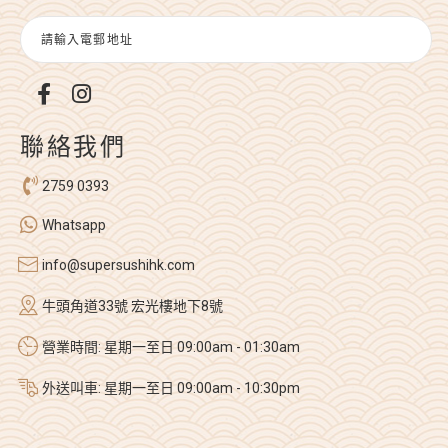
聯絡我們
2759 0393
Whatsapp
info@supersushihk.com
牛頭角道33號 宏光樓地下8號
營業時間: 星期一至日 09:00am - 01:30am
外送叫車: 星期一至日 09:00am - 10:30pm