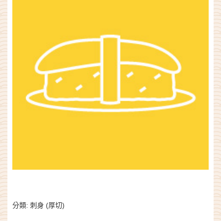
分類:
刺身 (厚切)