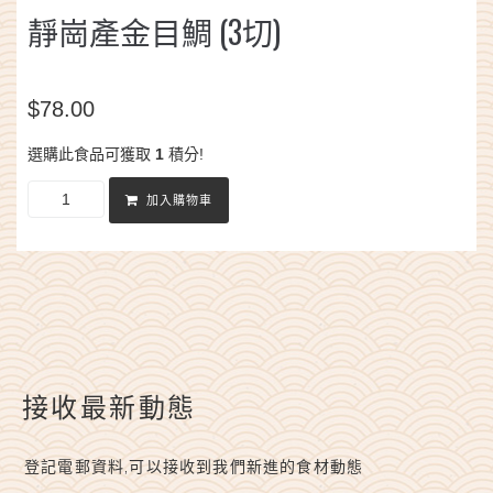
靜崗產金目鯛 (3切)
$
78.00
選購此食品可獲取
1
積分!
加入購物車
接收最新動態
登記電郵資料,可以接收到我們新進的食材動態