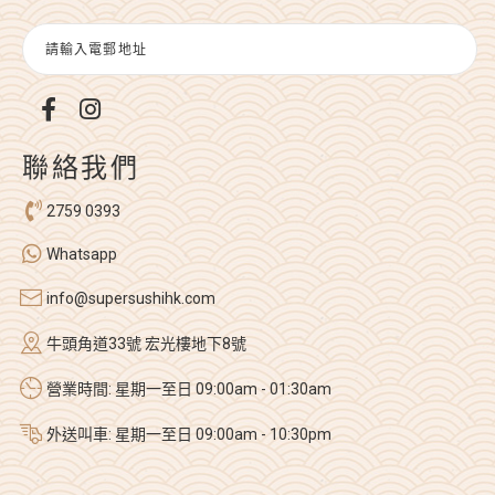
聯絡我們
2759 0393
Whatsapp
info@supersushihk.com
牛頭角道33號 宏光樓地下8號
營業時間: 星期一至日 09:00am - 01:30am
外送叫車: 星期一至日 09:00am - 10:30pm