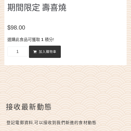
期間限定 壽喜燒
$
98.00
選購此食品可獲取
1
積分!
加入購物車
接收最新動態
登記電郵資料,可以接收到我們新進的食材動態