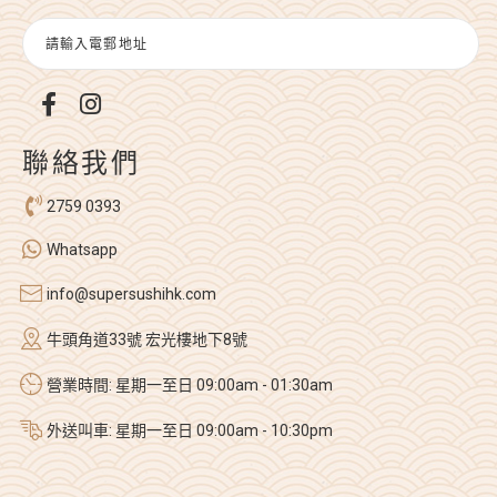
聯絡我們
2759 0393
Whatsapp
info@supersushihk.com
牛頭角道33號 宏光樓地下8號
營業時間: 星期一至日 09:00am - 01:30am
外送叫車: 星期一至日 09:00am - 10:30pm