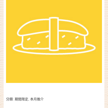
分類:
期間限定
,
本月推介