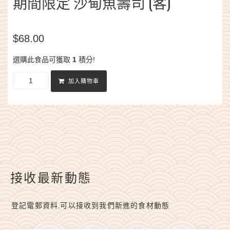
期間限定 沙甸魚壽司 (客)
$
68.00
選購此食品可獲取
1
積分!
加入購物車
接收最新動態
登記電郵資料,可以接收到我們新進的食材動態