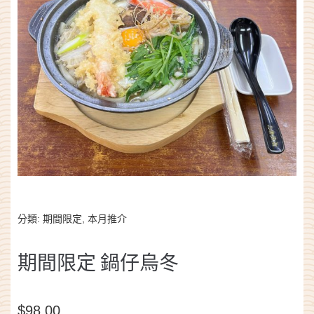
分類:
期間限定
,
本月推介
期間限定 鍋仔烏冬
$
98.00