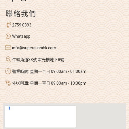
聯絡我們
2759 0393
Whatsapp
info@supersushihk.com
牛頭角道33號 宏光樓地下8號
營業時間: 星期一至日 09:00am - 01:30am
外送叫車: 星期一至日 09:00am - 10:30pm