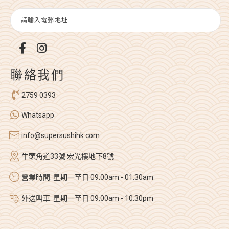
聯絡我們
2759 0393
Whatsapp
info@supersushihk.com
牛頭角道33號 宏光樓地下8號
營業時間: 星期一至日 09:00am - 01:30am
外送叫車: 星期一至日 09:00am - 10:30pm