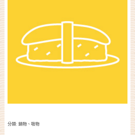
分類:
鍋物、吸物