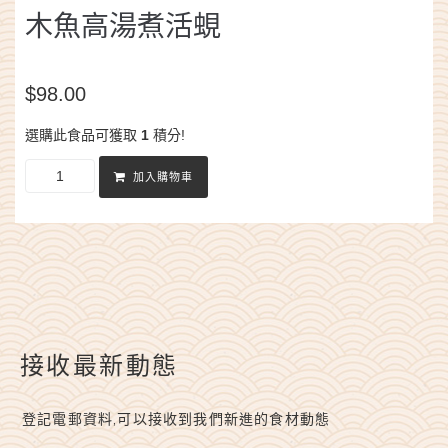
木魚高湯煮活蜆
$
98.00
選購此食品可獲取
1
積分!
加入購物車
接收最新動態
登記電郵資料,可以接收到我們新進的食材動態