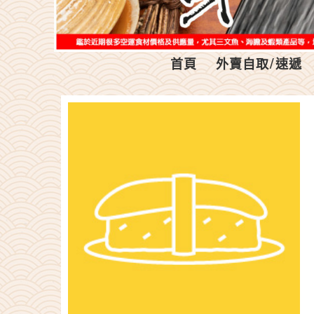
首頁
外賣自取/速遞