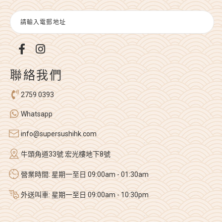
聯絡我們
2759 0393
Whatsapp
info@supersushihk.com
牛頭角道33號 宏光樓地下8號
營業時間: 星期一至日 09:00am - 01:30am
外送叫車: 星期一至日 09:00am - 10:30pm