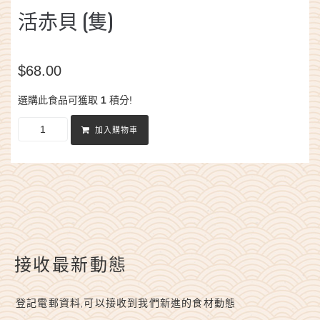
活赤貝 (隻)
$
68.00
選購此食品可獲取
1
積分!
加入購物車
接收最新動態
登記電郵資料,可以接收到我們新進的食材動態