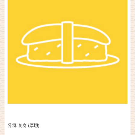
分類:
刺身 (厚切)