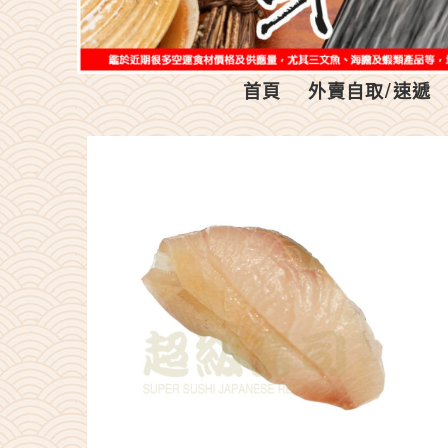
首頁
外賣自取/速遞