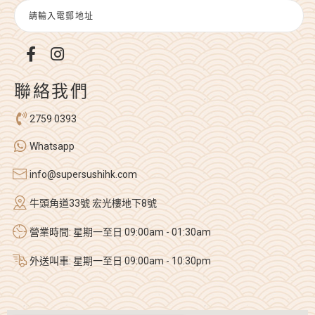
聯絡我們
2759 0393
Whatsapp
info@supersushihk.com
牛頭角道33號 宏光樓地下8號
營業時間: 星期一至日 09:00am - 01:30am
外送叫車: 星期一至日 09:00am - 10:30pm