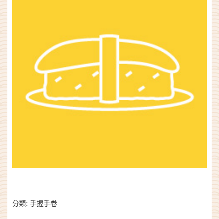
分類:
手握手卷