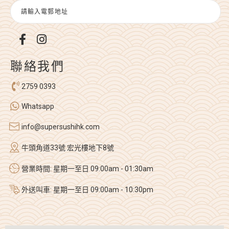
聯絡我們
2759 0393
Whatsapp
info@supersushihk.com
牛頭角道33號 宏光樓地下8號
營業時間: 星期一至日 09:00am - 01:30am
外送叫車: 星期一至日 09:00am - 10:30pm