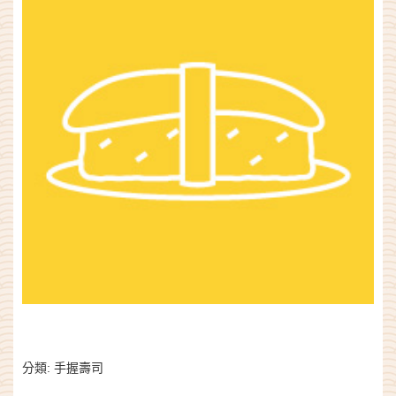
分類:
手握壽司