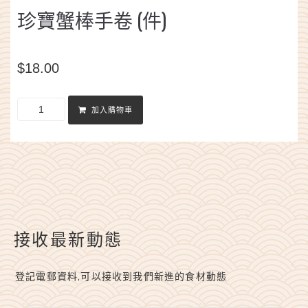
珍寶蟹棒手卷 (件)
$
18.00
加入購物車
接收最新動態
登記電郵資料,可以接收到我們新進的食材動態