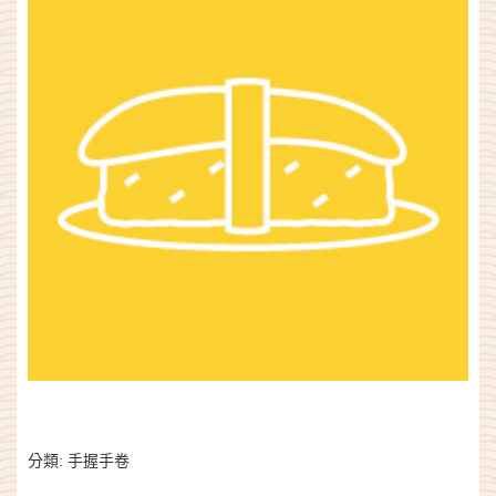
分類:
手握手卷