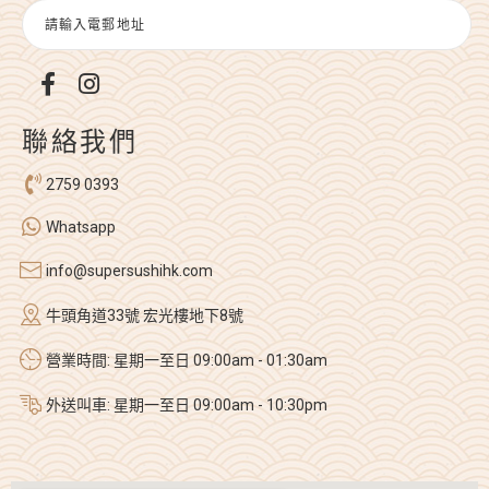
聯絡我們
2759 0393
Whatsapp
info@supersushihk.com
牛頭角道33號 宏光樓地下8號
營業時間: 星期一至日 09:00am - 01:30am
外送叫車: 星期一至日 09:00am - 10:30pm