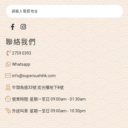
聯絡我們
2759 0393
Whatsapp
info@supersushihk.com
牛頭角道33號 宏光樓地下8號
營業時間: 星期一至日 09:00am - 01:30am
外送叫車: 星期一至日 09:00am - 10:30pm