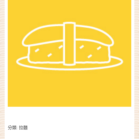
分類:
拉麵