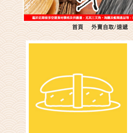
首頁
外賣自取/速遞