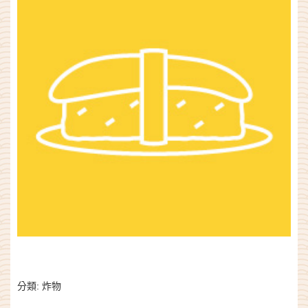
分類:
炸物