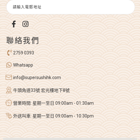
聯絡我們
2759 0393
Whatsapp
info@supersushihk.com
牛頭角道33號 宏光樓地下8號
營業時間: 星期一至日 09:00am - 01:30am
外送叫車: 星期一至日 09:00am - 10:30pm