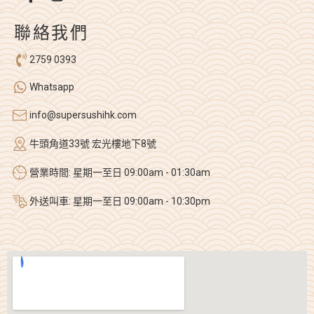
聯絡我們
2759 0393
Whatsapp
info@supersushihk.com
牛頭角道33號 宏光樓地下8號
營業時間: 星期一至日 09:00am - 01:30am
外送叫車: 星期一至日 09:00am - 10:30pm