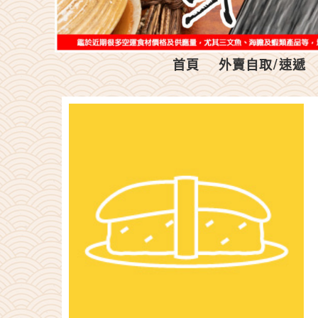
首頁
外賣自取/速遞