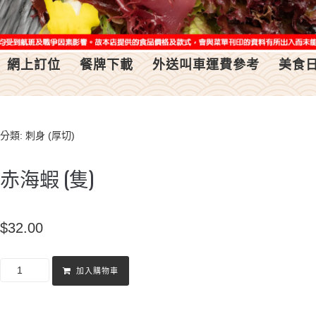
網上訂位
餐牌下載
外送叫車運費參考
美食
分類:
刺身 (厚切)
赤海蝦 (隻)
$
32.00
加入購物車