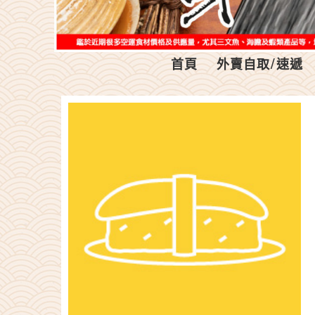
首頁
外賣自取/速遞