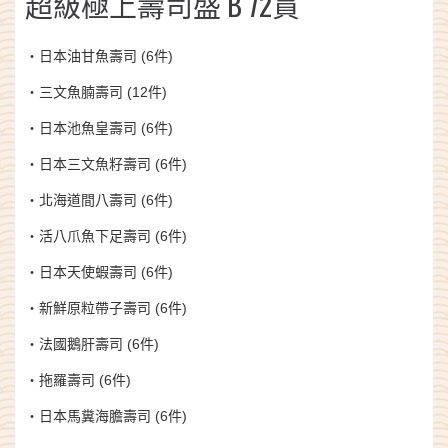
超級極上壽司盛 B 72貫
・日本油甘魚壽司 (6件)
・三文魚腩壽司 (12件)
・日本池魚皇壽司 (6件)
・日本三文魚籽壽司 (6件)
・北海道間八壽司 (6件)
・活八爪魚下足壽司 (6件)
・日本天使蝦壽司 (6件)
・新鮮原粒帶子壽司 (6件)
・法國鵝肝壽司 (6件)
・拖羅壽司 (6件)
・日本馬糞海膽壽司 (6件)