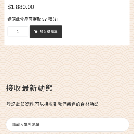
$
1,880.00
選購此食品可獲取
37
積分!
加入購物車
接收最新動態
登記電郵資料,可以接收到我們新進的食材動態