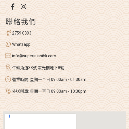
聯絡我們
2759 0393
Whatsapp
info@supersushihk.com
牛頭角道33號 宏光樓地下8號
營業時間: 星期一至日 09:00am - 01:30am
外送叫車: 星期一至日 09:00am - 10:30pm