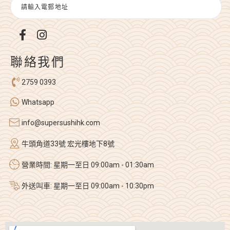
聯絡我們
2759 0393
Whatsapp
info@supersushihk.com
牛頭角道33號 宏光樓地下8號
營業時間: 星期一至日 09:00am - 01:30am
外送叫車: 星期一至日 09:00am - 10:30pm