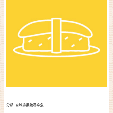
分類:
宮城縣黑鮪吞拿魚