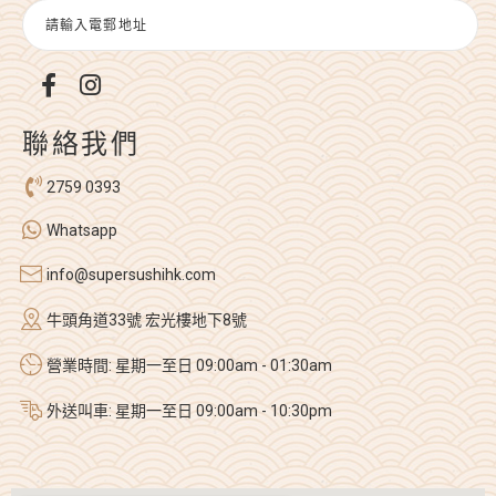
聯絡我們
2759 0393
Whatsapp
info@supersushihk.com
牛頭角道33號 宏光樓地下8號
營業時間: 星期一至日 09:00am - 01:30am
外送叫車: 星期一至日 09:00am - 10:30pm