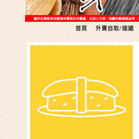
首頁
外賣自取/速遞