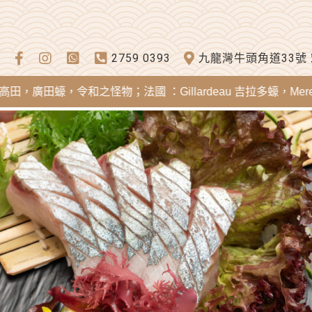
2759 0393
九龍灣牛頭角道33號
，令和之怪物；法國 ：Gillardeau 吉拉多蠔，Mereia Su