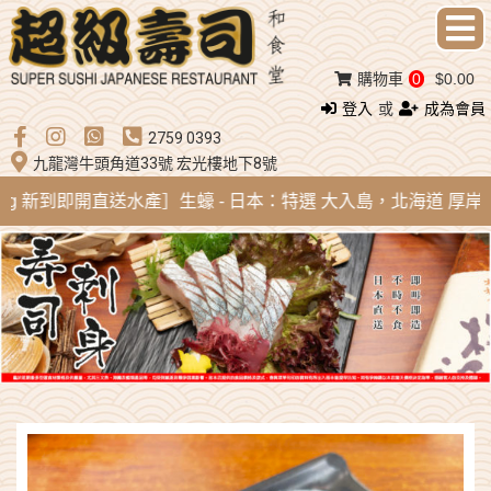
購物車
0
$0.00
登入
或
成為會員
2759 0393
九龍灣牛頭角道33號 宏光樓地下8號
Aug 新到即開直送水產］生蠔 - 日本：特選 大入島，北海道 厚岸，陸