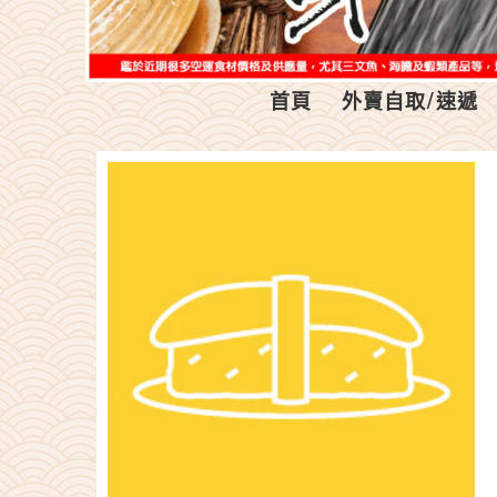
首頁
外賣自取/速遞