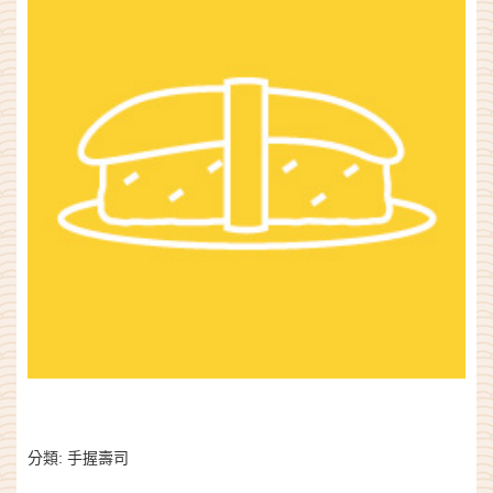
分類:
手握壽司