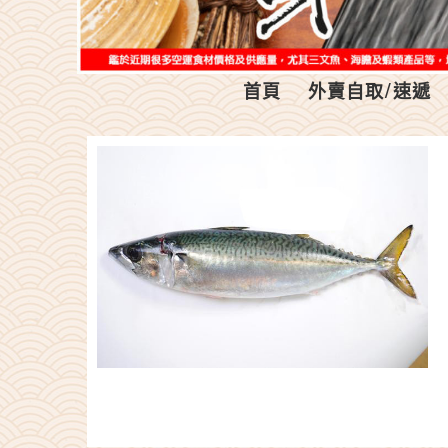
首頁
外賣自取/速遞